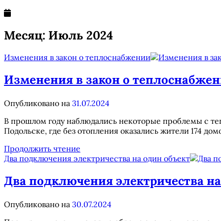
Месяц:
Июль 2024
Изменения в закон о теплоснабжении
Изменения в закон о теплоснабже
Опубликовано на
31.07.2024
В прошлом году наблюдались некоторые проблемы с те
Подольске, где без отопления оказались жители 174 до
Изменения
Продолжить чтение
в
Два подключения электричества на один объект
закон
о
Два подключения электричества на
теплоснабжении
Опубликовано на
30.07.2024