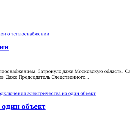
нии
плоснабжением. Затронуло даже Московскую область. Са
мов. Даже Председатель Следственного…
 один объект