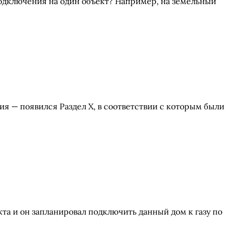
одключения на один объект? Например, на земельный
я — появился Раздел X, в соответствии с которым были
кта и он запланировал подключить данный дом к газу по