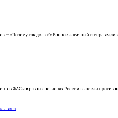
ов — «Почему так долго?» Вопрос логичный и справедливы
клиентов ФАСы в разных регионах России вынесли проти