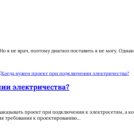
 Но я не врач, поэтому диагноз поставить я не могу. Одна
ии электричества?
заказывать проект при подключении к электросетям, а к
вия требования к проектированию…