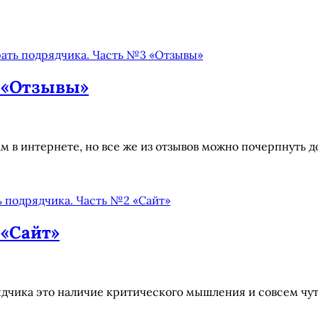
3 «Отзывы»
ам в интернете, но все же из отзывов можно почерпнуть
 «Сайт»
дчика это наличие критического мышления и совсем чуть 