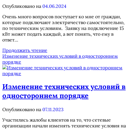
Опубликовано на
04.06.2024
Очень много вопросов поступает ко мне от граждан,
которые подключают электричество самостоятельно,
по техническим условиям. Заявку на подключение 15
кВт может подать каждый, а вот понять, что ему в
ответ…
Как
Продолжить чтение
читать
Изменение технических условий в одностороннем
технические
порядке
условия
на
подключение
электричества
Изменение технических условий в
одностороннем порядке
Опубликовано на
07.11.2023
Участились жалобы клиентов на то, что сетевые
организации начали изменять технические условия на