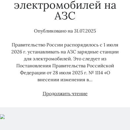
электромобилей на
АЗС
Опубликовано на
31.07.2025
Правительство России распорядилось с 1 июля
2026 г. устанавливать на АЗС зарядные станции
для электромобилей. Это следует из
Постановления Правительства Российской
Федерации от 28 июля 2025 г. № 1114 «О
внесении изменения в…
Установка
Продолжить чтение
зарядных
станций
для
электромобилей
на