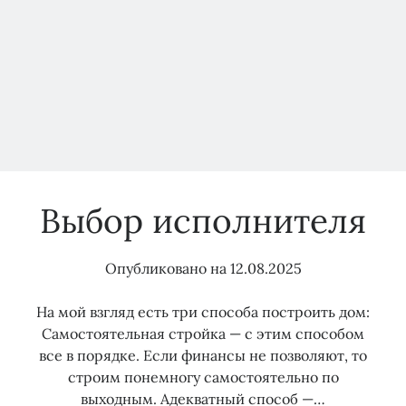
Технологическое присоединение
Увеличение мощности
ФАС
Управляющая компания
многоквартирный дом
Электрозарядки
Электромобили
нежилое помещение
Выбор исполнителя
Опубликовано на
12.08.2025
На мой взгляд есть три способа построить дом:
Самостоятельная стройка — с этим способом
все в порядке. Если финансы не позволяют, то
строим понемногу самостоятельно по
выходным. Адекватный способ —…