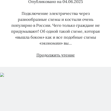
Опубликовано на
04.06.2025
Подключение электричества через
разнообразные схемы и костыли очень
популярно в России. Чего только граждане не
придумывают! Об одной такой схеме, которая
«вышла боком» как и все подобные схемы
«экономии» вы…
Дифф.тарифы
Продолжить чтение
и
потребление
через
«представителя»