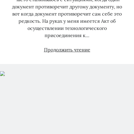
документ противоречит другому документу, но
вот когда документ противоречит сам себе это
редкость. На руках у меня имеется Акт об
осуществлении технологического
присоединения к…
Колесо
Продолжить чтение
сансары
акта
тех.присоединени