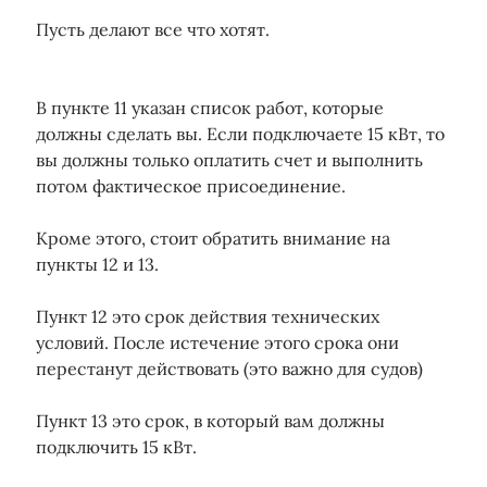
Пусть делают все что хотят.
В пункте 11 указан список работ, которые
должны сделать вы. Если подключаете 15 кВт, то
вы должны только оплатить счет и выполнить
потом фактическое присоединение.
Кроме этого, стоит обратить внимание на
пункты 12 и 13.
Пункт 12 это срок действия технических
условий. После истечение этого срока они
перестанут действовать (это важно для судов)
Пункт 13 это срок, в который вам должны
подключить 15 кВт.