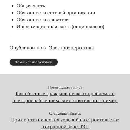
Общая часть
Обязанности сетевой организации
Обязанности заявителя
Информационная часть (опционально)
Опубликовано в
Электроэнергетика
Технические условия
Предыдущая запись
Как обычные граждане решают проблемы с
электроснабжением самостоятельно. Пример
Следующая запись
Пример технических условий на строительство
в охранной зоне ЛЭП