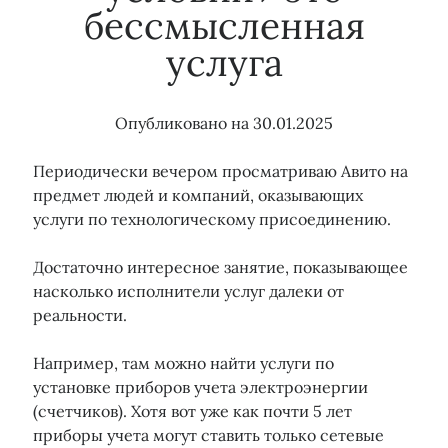
бессмысленная
услуга
Тэги
15 кВт
150 кВт
Бездоговорное потребление
Опубликовано на
30.01.2025
Водоканал
Газ
Водоснабжение
Водоотведение
Гарантирующий поставщик
Газораспределение
Периодически вечером просматриваю Авито на
Догазификация
Договор энергоснабжения
предмет людей и компаний, оказывающих
Земля сельхозназначения
Консолидация объектов электроэнергии
услуги по технологическому присоединению.
Льготы
Консолидация сетей
Майнинг
ЛОЭСК
Мособлэнерго
Мошенники
Опосредованное присоединение
Достаточно интересное занятие, показывающее
Охранные зоны
Подключение воды
ПТЭЭП
насколько исполнители услуг далеки от
Подключение газа
реальности.
Подключение электричества
Подрядчик
Прибор учета
Правила ТП
Например, там можно найти услуги по
Проверка земельного участка
Росреестр
Проект
установке приборов учета электроэнергии
Сетевая организация
СНТ
Россети
(счетчиков). Хотя вот уже как почти 5 лет
Тарифы
Суд
Технические условия
приборы учета могут ставить только сетевые