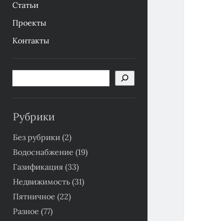
Статьи
Проекты
Контакты
Боковая
Поиск
панель
Рубрики
Без рубрики
(2)
Водоснабжение
(19)
Газификация
(33)
Недвижимость
(31)
Пятничное
(22)
Разное
(77)