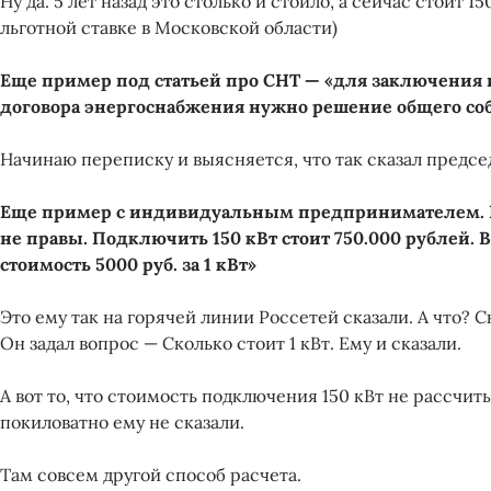
Ну да. 5 лет назад это столько и стоило, а сейчас стоит 1
льготной ставке в Московской области)
Еще пример под статьей про СНТ — «для заключения
договора энергоснабжения нужно решение общего со
Начинаю переписку и выясняется, что так сказал предсе
Еще пример с индивидуальным предпринимателем. 
не правы. Подключить 150 кВт стоит 750.000 рублей. 
стоимость 5000 руб. за 1 кВт»
Это ему так на горячей линии Россетей сказали. А что? С
Он задал вопрос — Сколько стоит 1 кВт. Ему и сказали.
А вот то, что стоимость подключения 150 кВт не рассчит
покиловатно ему не сказали.
Там совсем другой способ расчета.