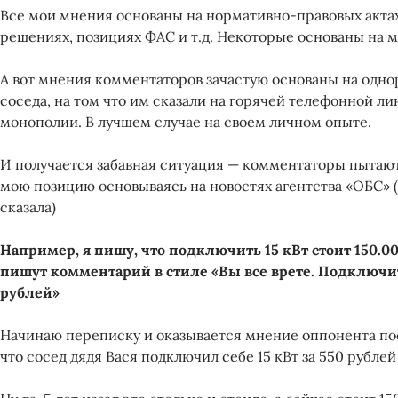
Все мои мнения основаны на нормативно-правовых актах
решениях, позициях ФАС и т.д. Некоторые основаны на 
А вот мнения комментаторов зачастую основаны на одно
соседа, на том что им сказали на горячей телефонной л
монополии. В лучшем случае на своем личном опыте.
И получается забавная ситуация — комментаторы пытаю
мою позицию основываясь на новостях агентства «ОБС» (
сказала)
Например, я пишу, что подключить 15 кВт стоит 150.00
пишут комментарий в стиле «Вы все врете. Подключить
рублей»
Начинаю переписку и оказывается мнение оппонента по
что сосед дядя Вася подключил себе 15 кВт за 550 рублей 