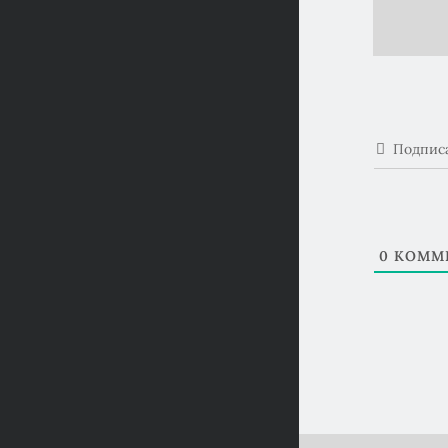
Подпис
0
КОММЕ