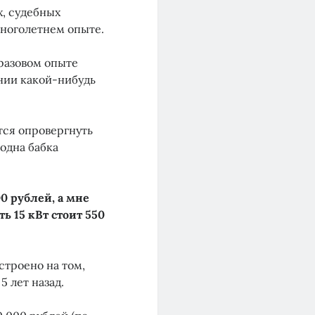
, судебных
многолетнем опыте.
разовом опыте
инии какой-нибудь
тся опровергнуть
одна бабка
0 рублей, а мне
 15 кВт стоит 550
строено на том,
5 лет назад.