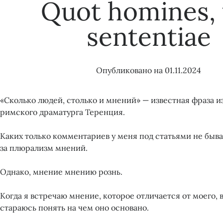
Quot homines, 
sententiae
Опубликовано на
01.11.2024
«Сколько людей, столько и мнений» — известная фраза и
римского драматурга Теренция.
Каких только комментариев у меня под статьями не бывае
за плюрализм мнений.
Однако, мнение мнению рознь.
Когда я встречаю мнение, которое отличается от моего, 
стараюсь понять на чем оно основано.