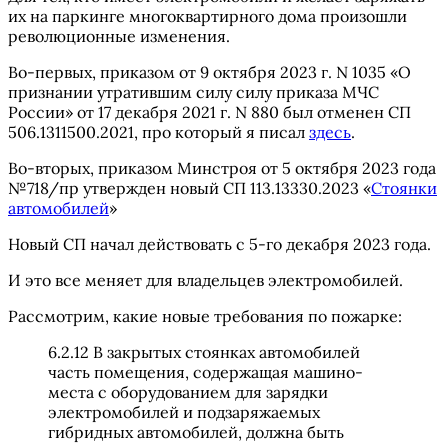
их на паркинге многоквартирного дома произошли
революционные изменения.
Во-первых, приказом от 9 октября 2023 г. N 1035 «О
признании утратившим силу силу приказа МЧС
России» от 17 декабря 2021 г. N 880 был отменен СП
506.1311500.2021, про который я писал
здесь
.
Во-вторых, приказом Минстроя от 5 октября 2023 года
№718/пр утвержден новый СП 113.13330.2023 «
Стоянки
автомобилей
»
Новый СП начал действовать с 5-го декабря 2023 года.
И это все меняет для владельцев электромобилей.
Рассмотрим, какие новые требования по пожарке:
6.2.12 В закрытых стоянках автомобилей
часть помещения, содержащая машино-
места с оборудованием для зарядки
электромобилей и подзаряжаемых
гибридных автомобилей, должна быть