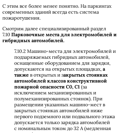
С этим все более менее понятно. На паркингах
современных зданий всегда есть система
пожаротушения.
Смотрим далее специализированный раздел
7.10
Парковочные места для электромобилей и
гибридных автомобилей.
7.10.2 Машино-места для электромобилей и
подзаряжаемых гибридных автомобилей,
оснащенные оборудованием для зарядки,
допускаются на открытых площадках,
а
также
в открытых и з
акрытых стоянках
автомобилей классов конструктивной
пожарной опасности C0, С1
(за
исключением механизированных и
полумеханизированных стоянок). При
размещении указанных машино-мест в
закрытых стоянках автомобилей ниже
первого подземного или подвального этажа
допускается только зарядка автомобилей
с номинальным током до 32 А (медленная