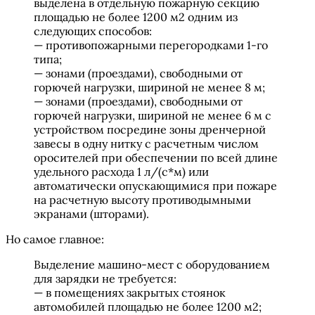
выделена в отдельную пожарную секцию
площадью не более 1200 м2 одним из
следующих способов:
— противопожарными перегородками 1-го
типа;
— зонами (проездами), свободными от
горючей нагрузки, шириной не менее 8 м;
— зонами (проездами), свободными от
горючей нагрузки, шириной не менее 6 м с
устройством посредине зоны дренчерной
завесы в одну нитку с расчетным числом
оросителей при обеспечении по всей длине
удельного расхода 1 л/(с*м) или
автоматически опускающимися при пожаре
на расчетную высоту противодымными
экранами (шторами).
Но самое главное:
Выделение машино-мест с оборудованием
для зарядки не требуется:
— в помещениях закрытых стоянок
автомобилей площадью не более 1200 м2;