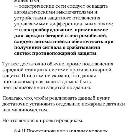
менее IP44;
— электрические сети следует оснащать
автоматическими выключателями и
устройствами защитного отключения,
управляемыми дифференциальным током;
—
электрооборудование, применяемое
для зарядки батарей электромобилей,
следует автоматически обесточивать при
получении сигнала о срабатывании
систем противопожарной защиты.
Тут все достаточно обычно, кроме подключения
зарядной станции к системе противопожарной
защиты. При этом не указано, что данная
противопожарная защита должна быть
централизованной защитой по зданию.
Полагаю, что, чтобы реализовать данный пункт
достаточно установить отдельные пожарные датчики
над машиноместом.
Но это вопрос к проектировщикам.
8.4.11 Проектирование зарядных колонок