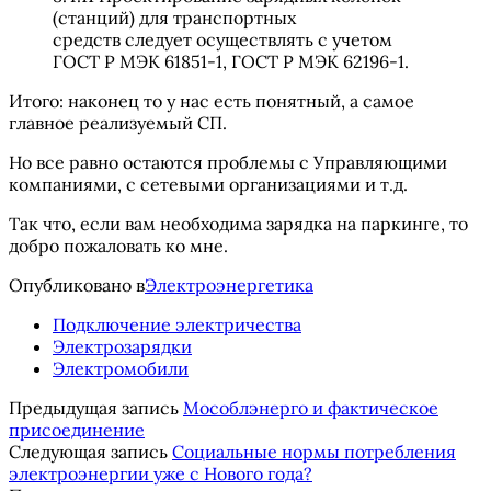
(станций) для транспортных
средств следует осуществлять с учетом
ГОСТ Р МЭК 61851-1, ГОСТ Р МЭК 62196-1.
Итого: наконец то у нас есть понятный, а самое
главное реализуемый СП.
Но все равно остаются проблемы с Управляющими
компаниями, с сетевыми организациями и т.д.
Так что, если вам необходима зарядка на паркинге, то
добро пожаловать ко мне.
Опубликовано в
Электроэнергетика
Подключение электричества
Электрозарядки
Электромобили
Предыдущая запись
Мособлэнерго и фактическое
присоединение
Следующая запись
Социальные нормы потребления
электроэнергии уже с Нового года?