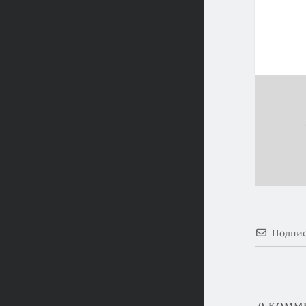
Подпис