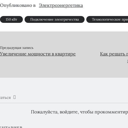
Опубликовано в
Электроэнергетика
150 кВт
Подключение электричества
Технологическое пр
Предыдущая запись
Увеличение мощности в квартире
Как решать 
аться
Пожалуйста, войдите, чтобы прокомментир