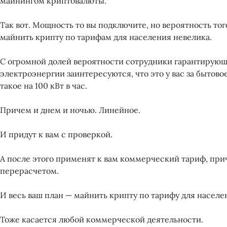
майнингом криптовалюты.
Так вот. Мощность то вы подключите, но вероятность того
майнить крипту по тарифам для населения невелика.
С огромной долей вероятности сотрудники гарантирующ
электроэнергии заинтересуются, что это у вас за бытов
такое на 100 кВт в час.
Причем и днем и ночью. Линейное.
И придут к вам с проверкой.
А после этого применят к вам коммерческий тариф, при
перерасчетом.
И весь ваш план — майнить крипту по тарифу для населе
Тоже касается любой коммерческой деятельности.