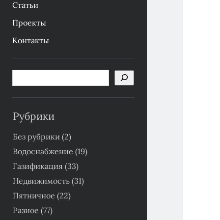
Статьи
Проекты
Контакты
Боковая
Поиск
панель
Рубрики
Без рубрики
(2)
Водоснабжение
(19)
Газификация
(33)
Недвижимость
(31)
Пятничное
(22)
Разное
(77)