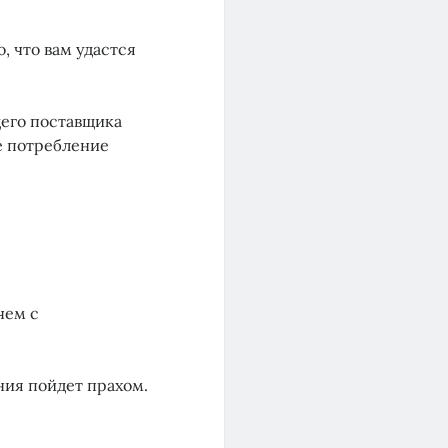
, что вам удастся
его поставщика
ое потребление
чем с
ния пойдет прахом.