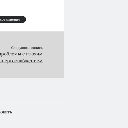
исоединение
Следующая запись
проблемы с плохим
энергоснабжением
овать