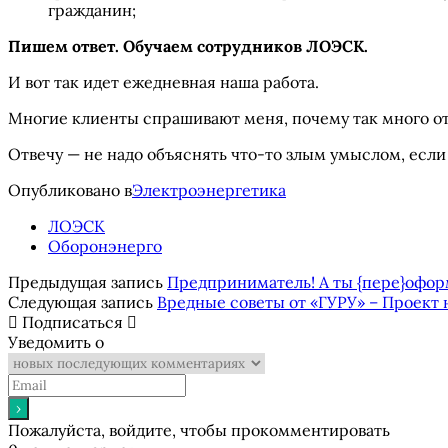
гражданин;
Пишем ответ. Обучаем сотрудников ЛОЭСК.
И вот так идет ежедневная наша работа.
Многие клиенты спрашивают меня, почему так много от
Отвечу — не надо объяснять что-то злым умыслом, если
Опубликовано в
Электроэнергетика
ЛОЭСК
Оборонэнерго
Предыдущая запись
Предприниматель! А ты {пере}офо
Следующая запись
Вредные советы от «ГУРУ» – Проект 
Подписаться
Уведомить о
Пожалуйста, войдите, чтобы прокомментировать