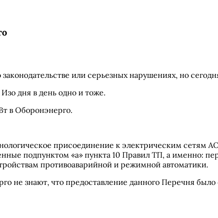
го
 законодательстве или серьезных нарушениях, но сегодня
Изо дня в день одно и тоже.
Вт в Оборонэнерго.
хнологическое присоединение к электрическим сетям А
нные подпунктом «а» пункта 10 Правил ТП, а именно: 
стройствам противоаварийной и режимной автоматики.
о не знают, что предоставление данного Перечня было 