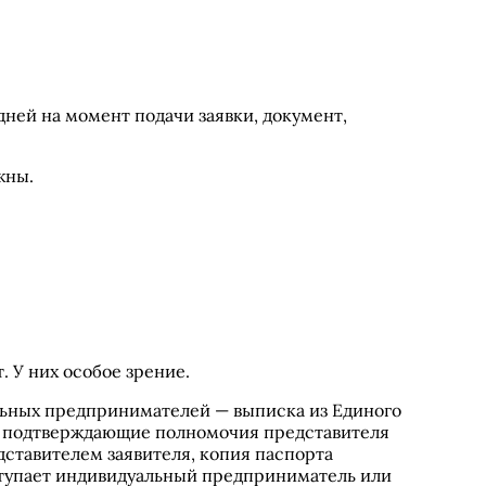
дней на момент подачи заявки, документ,
жны.
. У них особое зрение.
альных предпринимателей — выписка из Единого
ы, подтверждающие полномочия представителя
дставителем заявителя, копия паспорта
ступает индивидуальный предприниматель или