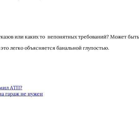
казов или каких то непонятных требований? Может быть 
 это легко объясняется банальной глупостью.
рмил АТП?
на гараж не нужен