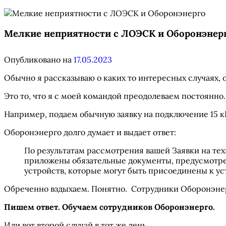
Мелкие неприятности с ЛОЭСК и Оборонэнер
Опубликовано на
17.05.2023
Обычно я рассказываю о каких то интересных случаях, о
Это то, что я с моей командой преодолеваем постоянно. 
Например, подаем обычную заявку на подключение 15 к
Оборонэнерго долго думает и выдает ответ:
По результатам рассмотрения вашей Заявки на те
приложены обязательные документы, предусмотре
устройств, которые могут быть присоединены к у
Обреченно вздыхаем. Понятно. Сотрудники Оборонэнерг
Пишем ответ. Обучаем сотрудников Оборонэнерго.
Или вот второй случай в тот же день.