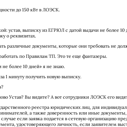
ности до 150 кВт в ЛОЭСК.
й: устав, выписку из ЕГРЮЛ с датой выдачи не более 10 
у о реквизитах.
ть различные документы, которые они требовать не дол
аботать по Правилам ТП. Это те еще фантазеры.
 не более 10 дней» я не знаю.
за 1 минуту получить новую выписку.
а?
лово Устав? Вы видите? А вот сотрудники ЛОЭСК его видят
сударственного реестра юридических лиц, для индивиду
ринимателей, а также доверенность или иные документ
 случае если заявка подается в сетевую организацию пре
умента, удостоверяющего личность, если заявителем вы