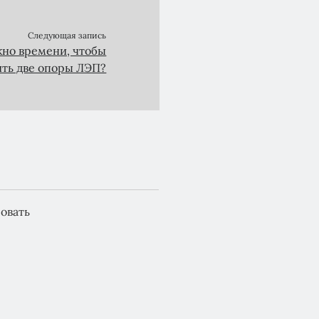
Следующая запись
жно времени, чтобы
ить две опоры ЛЭП?
овать