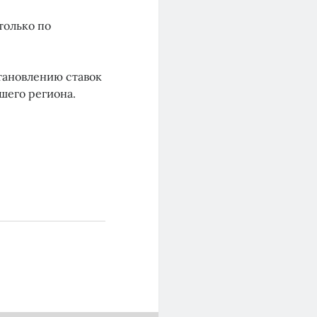
только по
тановлению ставок
шего региона.