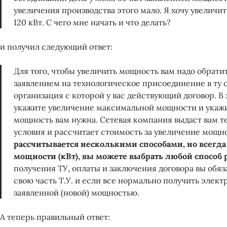
увеличения производства этого мало. Я хочу увеличи
120 кВт. С чего мне начать и что делать?
и получил следующий ответ:
Для того, чтобы увеличить мощность вам надо обрати
заявлением на технологическое присоединение в ту 
организация с которой у вас действующий договор. В
укажите увеличение максимальной мощности и укажи
мощность вам нужна. Сетевая компания выдаст вам 
условия и рассчитает стоимость за увеличение мощн
рассчитывается несколькими способами, но всегда
мощности (кВт), вы можете выбрать любой способ р
получения ТУ, оплаты и заключения договора вы обя
свою часть Т.У. и если все нормально получить элек
заявленной (новой) мощностью.
А теперь правильный ответ: