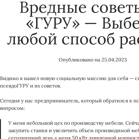
Вредные совет
«ГУРУ» — Выб
любой способ ра
Опубликовано на
25.04.2023
Видимо я нашел новую социальную миссию для себя — с
псевдоГУРУ и их советов.
Сегодня у нас предприниматель, который обратился к п
вопросом:
У меня небольшой цех по производству мебели. Сейча
закупить станки и увеличить объем производимой ме
сегодняшний день у меня 50 кВт заявленной мощност