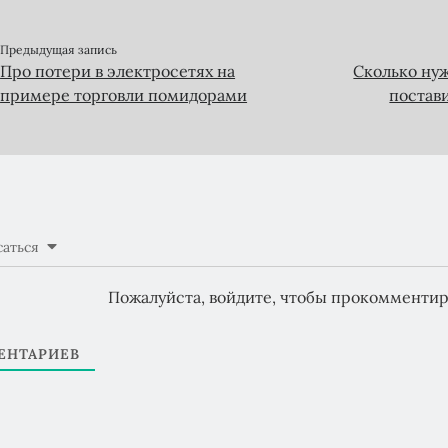
Предыдущая запись
Про потери в электросетях на
Сколько ну
примере торговли помидорами
постав
аться
Пожалуйста, войдите, чтобы прокомментир
НТАРИЕВ