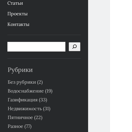
Статьи
Проекты
Контакты
Боковая
Поиск
панель
Рубрики
Без рубрики
(2)
Водоснабжение
(19)
Газификация
(33)
Недвижимость
(31)
Пятничное
(22)
Разное
(77)