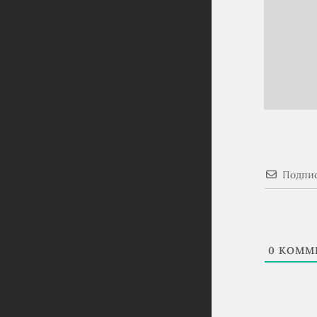
Подпис
0
КОММЕ