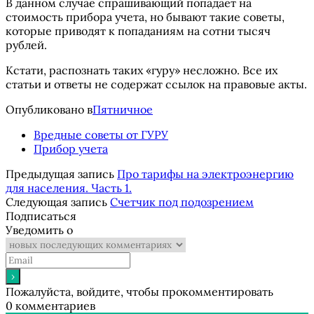
В данном случае спрашивающий попадает на
стоимость прибора учета, но бывают такие советы,
которые приводят к попаданиям на сотни тысяч
рублей.
Кстати, распознать таких «гуру» несложно. Все их
статьи и ответы не содержат ссылок на правовые акты.
Опубликовано в
Пятничное
Вредные советы от ГУРУ
Прибор учета
Предыдущая запись
Про тарифы на электроэнергию
для населения. Часть 1.
Следующая запись
Счетчик под подозрением
Подписаться
Уведомить о
Пожалуйста, войдите, чтобы прокомментировать
0
комментариев