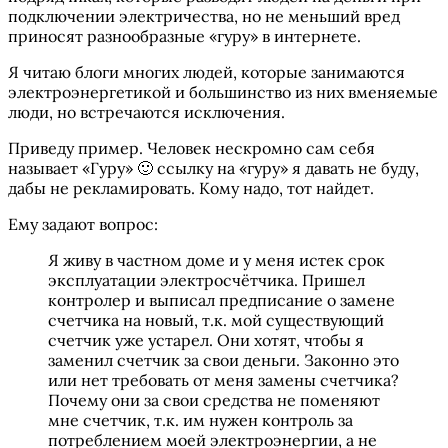
подключении электричества, но не меньший вред
приносят разнообразные «гуру» в интернете.
Я читаю блоги многих людей, которые занимаются
электроэнергетикой и большинство из них вменяемые
люди, но встречаются исключения.
Приведу пример. Человек нескромно сам себя
называет «Гуру» 🙂 ссылку на «гуру» я давать не буду,
дабы не рекламировать. Кому надо, тот найдет.
Ему задают вопрос:
Я живу в частном доме и у меня истек срок
эксплуатации электросчётчика. Пришел
контролер и выписал предписание о замене
счетчика на новый, т.к. мой существующий
счетчик уже устарел. Они хотят, чтобы я
заменил счетчик за свои деньги. Законно это
или нет требовать от меня замены счетчика?
Почему они за свои средства не поменяют
мне счетчик, т.к. им нужен контроль за
потреблением моей электроэнергии, а не