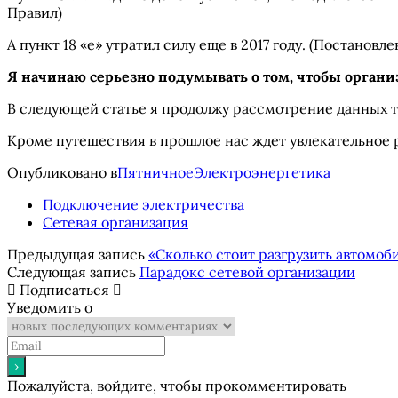
Правил)
А пункт 18 «е» утратил силу еще в 2017 году. (Постановл
Я начинаю серьезно подумывать о том, чтобы органи
В следующей статье я продолжу рассмотрение данных т
Кроме путешествия в прошлое нас ждет увлекательное 
Опубликовано в
Пятничное
Электроэнергетика
Подключение электричества
Сетевая организация
Предыдущая запись
«Сколько стоит разгрузить автомоб
Следующая запись
Парадокс сетевой организации
Подписаться
Уведомить о
Пожалуйста, войдите, чтобы прокомментировать