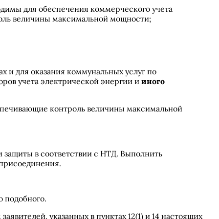
ходимы для обеспечения коммерческого учета
роль величины максимальной мощности;
х и для оказания коммунальных услуг по
боров учета электрической энергии и
иного
обеспечивающие контроль величины максимальной
 защиты в соответствии с НТД. Выполнить
 присоединения.
о подобного.
 заявителей, указанных в пунктах 12(1) и 14 настоящих