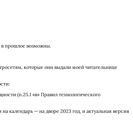
я в прошлое возможны.
ктросетям, которые они выдали моей читательнице
сти:
ности (п.25.1 «в» Правил технологического
а календарь — на дворе 2023 год, и актуальная версия