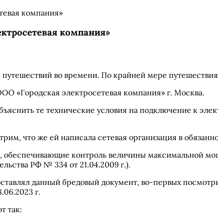
ектросетевая компания»
и путешествий во времени. По крайней мере путешестви
ОО «Городская электросетевая компания» г. Москва.
бъяснить те технические условия на подключение к эле
рим, что же ей написала сетевая организация в обязанно
ва, обеспечивающие контроль величины максимальной мощ
ьства РФ № 334 от 21.04.2009 г.).
тавлял данный бредовый документ, во-первых посмотри н
06.2023 г.
т так: