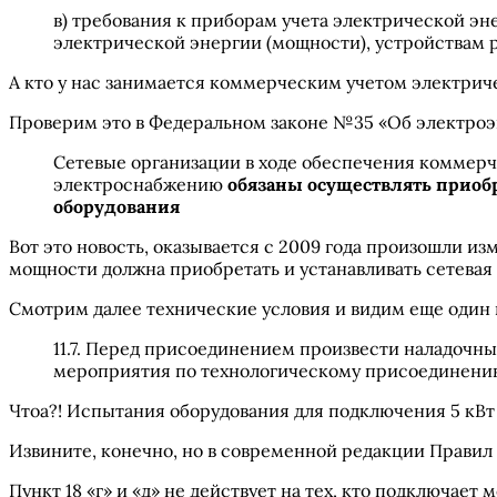
в) требования к приборам учета электрической э
электрической энергии (мощности), устройствам
А кто у нас занимается коммерческим учетом электрич
Проверим это в Федеральном законе №35 «Об электроэ
Сетевые организации в ходе обеспечения коммерч
электроснабжению
обязаны осуществлять приобр
оборудования
Вот это новость, оказывается с 2009 года произошли и
мощности должна приобретать и устанавливать сетевая
Смотрим далее технические условия и видим еще один 
11.7. Перед присоединением произвести наладочн
мероприятия по технологическому присоединению 
Чтоа?! Испытания оборудования для подключения 5 кВт 
Извините, конечно, но в современной редакции Правил 
Пункт 18 «г» и «д» не действует на тех, кто подключает 