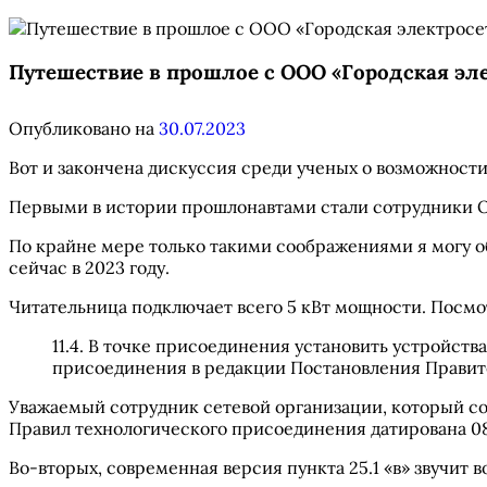
Путешествие в прошлое с ООО «Городская эл
Опубликовано на
30.07.2023
Вот и закончена дискуссия среди ученых о возможност
Первыми в истории прошлонавтами стали сотрудники О
По крайне мере только такими соображениями я могу о
сейчас в 2023 году.
Читательница подключает всего 5 кВт мощности. Посмот
11.4. В точке присоединения установить устройст
присоединения в редакции Постановления Правител
Уважаемый сотрудник сетевой организации, который сос
Правил технологического присоединения датирована 08.
Во-вторых, современная версия пункта 25.1 «в» звучит во