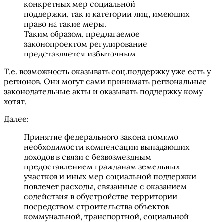
конкретных мер социальной
поддержки, так и категории лиц, имеющих
право на такие меры.
Таким образом, предлагаемое
законопроектом регулирование
представляется избыточным
Т.е. возможность оказывать соц.поддержку уже есть у
регионов. Они могут сами принимать региональные
законодательные акты и оказывать поддержку кому
хотят.
Далее:
Принятие федерального закона помимо
необходимости компенсации выпадающих
доходов в связи с безвозмездным
предоставлением гражданам земельных
участков и иных мер социальной поддержки
повлечет расходы, связанные с оказанием
содействия в обустройстве территории
посредством строительства объектов
коммунальной, транспортной, социальной