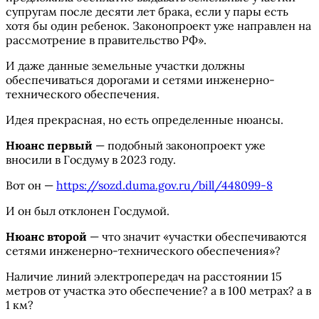
супругам после десяти лет брака, если у пары есть
хотя бы один ребенок. Законопроект уже направлен на
рассмотрение в правительство РФ».
И даже данные земельные участки должны
обеспечиваться дорогами и сетями инженерно-
технического обеспечения.
Идея прекрасная, но есть определенные нюансы.
Нюанс первый
— подобный законопроект уже
вносили в Госдуму в 2023 году.
Вот он —
https://sozd.duma.gov.ru/bill/448099-8
И он был отклонен Госдумой.
Нюанс второй
— что значит «участки обеспечиваются
сетями инженерно-технического обеспечения»?
Наличие линий электропередач на расстоянии 15
метров от участка это обеспечение? а в 100 метрах? а в
1 км?