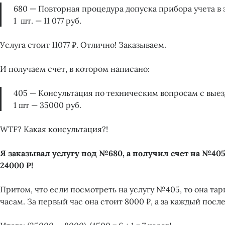
680 — Повторная процедура допуска прибора учета в
1 шт. — 11 077 руб.
Услуга стоит 11077 ₽. Отлично! Заказываем.
И получаем счет, в котором написано:
405 — Консультация по техническим вопросам с выез
1 шт — 35000 руб.
WTF? Какая консультация?!
Я заказывал услугу под №680, а получил счет на №405
24000 ₽!
Притом, что если посмотреть на услугу №405, то она та
часам. За первый час она стоит 8000 ₽, а за каждый пос