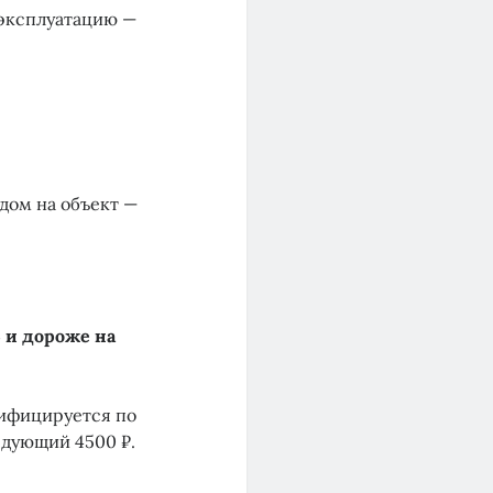
 эксплуатацию —
дом на объект —
 и дороже на
рифицируется по
ледующий 4500 ₽.