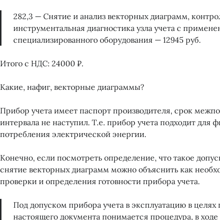
282,3 — Снятие и анализ векторных диаграмм, контро
инструментальная диагностика узла учета с примен
специализированного оборудования — 12945 руб.
Итого с НДС: 24000 ₽.
Какие, нафиг, векторные диаграммы?
Прибор учета имеет паспорт производителя, срок межп
интервала не наступил. Т.е. прибор учета подходит для 
потребления электрической энергии.
Конечно, если посмотреть определение, что такое допуск
снятие векторных диаграмм можно объяснить как необх
проверки и определения готовности прибора учета.
Под допуском прибора учета в эксплуатацию в целя
настоящего документа понимается процедура, в ходе