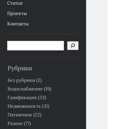
Статьи
Проекты
Контакты
Боковая
Поиск
панель
Рубрики
Без рубрики
(2)
Водоснабжение
(19)
Газификация
(33)
Недвижимость
(31)
Пятничное
(22)
Разное
(77)