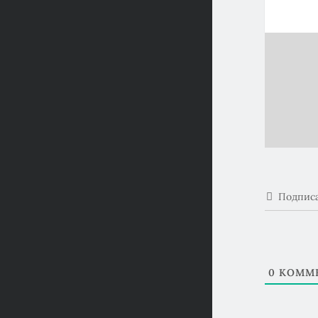
Подпис
0
КОММЕ