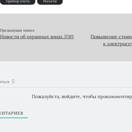
Прибор учета
Россети
Предыдущая запись
Новости об охранных зонах ЛЭП
Повышение стоим
к электросет
аться
Пожалуйста, войдите, чтобы прокомментир
НТАРИЕВ