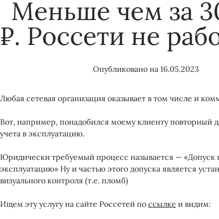
Меньше чем за 3
₽. Россети не раб
Опубликовано на
16.05.2023
Любая сетевая организация оказывает в том числе и ком
Вот, например, понадобился моему клиенту повторный 
учета в эксплуатацию.
Юридически требуемый процесс называется — «Допуск п
эксплуатацию» Ну и частью этого допуска является устан
визуального контроля (т.е. пломб)
Ищем эту услугу на сайте Россетей по
ссылке
и видим: