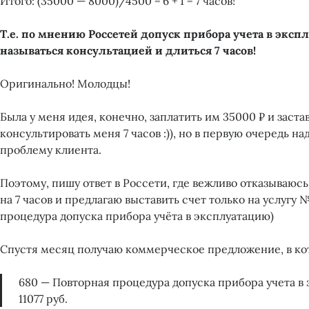
Итого: (35000 — 8000)/4500 = 6 + 1 = 7 часов!
Т.е. по мнению Россетей допуск прибора учета в экс
называться консультацией и длиться 7 часов!
Оригинально! Молодцы!
Была у меня идея, конечно, заплатить им 35000 ₽ и заста
консультировать меня 7 часов :)), но в первую очередь на
проблему клиента.
Поэтому, пишу ответ в Россети, где вежливо отказываюсь
на 7 часов и предлагаю выставить счет только на услугу
процедура допуска прибора учёта в эксплуатацию)
Спустя месяц получаю коммерческое предложение, в кот
680 — Повторная процедура допуска прибора учета в
11077 руб.