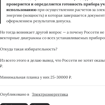
проверяется и определяется готовность прибора уче
использованию
при осуществлении расчетов за эле
энергию (мощность) и которая завершается докумен
оформлением результатов допуска.
Но тогда возникает другой вопрос — а почему Россети н
векторные диаграммы со всех устанавливаемых приборов
Откуда такая избирательность?
Из всего этого я делаю вывод, что Россети не хотят оказыв
₽.
Минимальная планка у них 25-30000 ₽.
Опубликовано в
Электроэнергетика